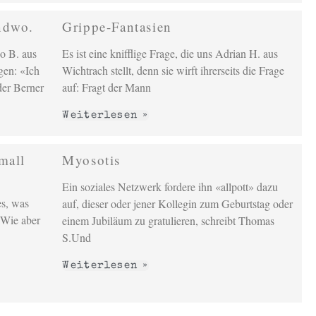
ndwo.
Grippe-Fantasien
no B. aus
Es ist eine knifflige Frage, die uns Adrian H. aus
gen: «Ich
Wichtrach stellt, denn sie wirft ihrerseits die Frage
der Berner
auf: Fragt der Mann
Weiterlesen »
mall
Myosotis
Ein soziales Netzwerk fordere ihn «allpott» dazu
es, was
auf, dieser oder jener Kollegin zum Geburtstag oder
. Wie aber
einem Jubiläum zu gratulieren, schreibt Thomas
S.Und
Weiterlesen »