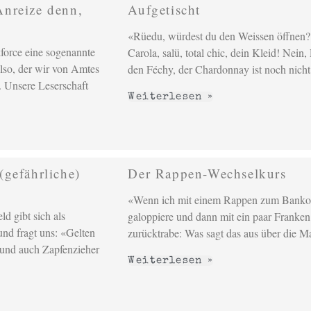
Anreize denn,
Aufgetischt
«Rüedu, würdest du den Weissen öffnen?
force eine sogenannte
Carola, salü, total chic, dein Kleid! Nein
also, der wir von Amtes
den Féchy, der Chardonnay ist noch nicht
 Unsere Leserschaft
Weiterlesen »
(gefährliche)
Der Rappen-Wechselkurs
«Wenn ich mit einem Rappen zum Bank
ld gibt sich als
galoppiere und dann mit ein paar Franken
nd fragt uns: «Gelten
zurücktrabe: Was sagt das aus über die M
und auch Zapfenzieher
Weiterlesen »