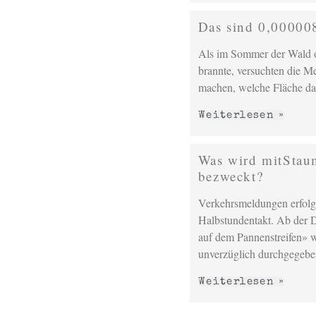
Das sind 0,000008
Als im Sommer der Wald 
brannte, versuchten die Me
machen, welche Fläche da
Weiterlesen »
Was wird mitStau
bezweckt?
Verkehrsmeldungen erfol
Halbstundentakt. Ab der Dr
auf dem Pannenstreifen» w
unverzüglich durch­gegebe
Weiterlesen »