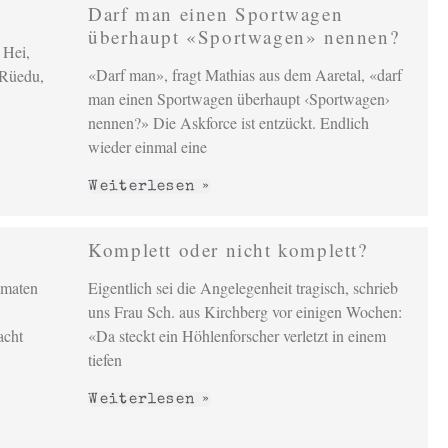
Darf man einen Sportwagen
überhaupt «Sportwagen» nennen?
 Hei,
«Darf man», fragt Mathias aus dem Aaretal, «darf
, Rüedu,
man einen Sportwagen überhaupt ‹Sportwagen›
nennen?» Die Askforce ist entzückt. Endlich
wieder einmal eine
Weiterlesen »
Komplett oder nicht komplett?
omaten
Eigentlich sei die Angelegenheit tragisch, schrieb
uns Frau Sch. aus Kirchberg vor einigen Wochen:
acht
«Da steckt ein Höhlenforscher verletzt in einem
tiefen
Weiterlesen »