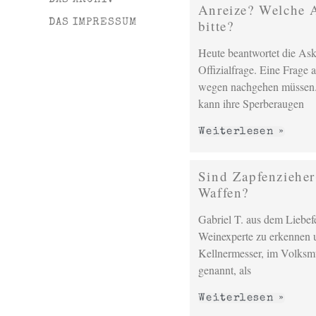
Anreize? Welche 
DAS IMPRESSUM
bitte?
Heute beantwortet die Ask
Offizialfrage. Eine Frage 
wegen nachgehen müssen.
kann ihre Sperberaugen
Weiterlesen »
Sind Zapfenzieher
Waffen?
Gabriel T. aus dem Liebefe
Weinexperte zu erkennen u
Kellnermesser, im Volksm
genannt, als
Weiterlesen »