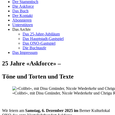
Der Stammtisch
Die Askforce
Das Buch
Der Kontakt
Abonnieren
Unterstützen
Das Archiv
Das 25-Jahre-Jubiläum
Das Hauptstadt-Gastspiel
Das ONO-Gastspiel
Die Buchtaufe
Das Impressum
25 Jahre «Askforce» –
Töne und Torten und Texte
«Colibri», mit Disu Gmünder, Nicole Wiederkehr und Chrigu R
Wir feiern am
Samstag, 6. Dezember 2025 im
Berner Kulturlokal