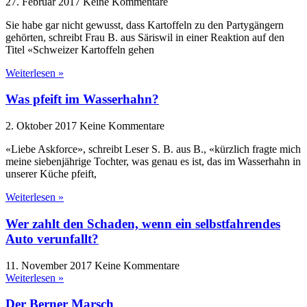
27. Februar 2017
Keine Kommentare
Sie habe gar nicht gewusst, dass Kartoffeln zu den Partygängern
gehörten, schreibt Frau B. aus Säriswil in einer Reaktion auf den
Titel «Schweizer Kartoffeln gehen
Weiterlesen »
Was pfeift im Wasserhahn?
2. Oktober 2017
Keine Kommentare
«Liebe Askforce», schreibt Leser S. B. aus B., «kürzlich fragte mich
meine siebenjährige Tochter, was genau es ist, das im Wasserhahn in
unserer Küche pfeift,
Weiterlesen »
Wer zahlt den Schaden, wenn ein selbstfahrendes
Auto verunfallt?
11. November 2017
Keine Kommentare
Weiterlesen »
Der Berner Marsch