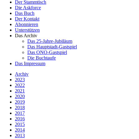
Der Stammtisch
Die Askforce
Das Buch
Der Kontakt
Abonnieren
Unterstützen
Das Archiv
Das 25-Jahre-Jubiläum
Das Hauptstadt-Gastspiel
Das ONO-Gastspiel
Die Buchtaufe
Das Impressum
Archiv
2023
2022
2021
2020
2019
2018
2017
2016
2015
2014
2013