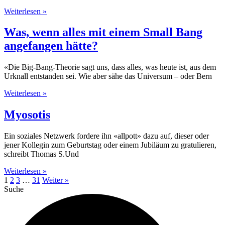
Weiterlesen »
Was, wenn alles mit einem Small Bang
angefangen hätte?
«Die Big-Bang-Theorie sagt uns, dass alles, was heute ist, aus dem
Urknall entstanden sei. Wie aber sähe das Universum – oder Bern
Weiterlesen »
Myosotis
Ein soziales Netzwerk fordere ihn «allpott» dazu auf, dieser oder
jener Kollegin zum Geburtstag oder einem Jubiläum zu gratulieren,
schreibt Thomas S.Und
Weiterlesen »
1
2
3
…
31
Weiter »
Suche