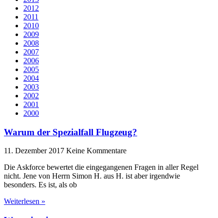
2012
2011
2010
2009
2008
2007
2006
2005
2004
2003
2002
2001
2000
Warum der Spezialfall Flugzeug?
11. Dezember 2017
Keine Kommentare
Die Askforce bewertet die eingegangenen Fragen in aller Regel
nicht. Jene von Herrn Simon H. aus H. ist aber irgendwie
besonders. Es ist, als ob
Weiterlesen »