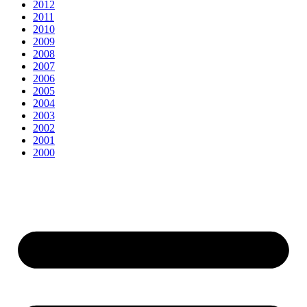
2012
2011
2010
2009
2008
2007
2006
2005
2004
2003
2002
2001
2000