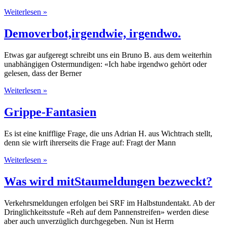
Weiterlesen »
Demoverbot,irgendwie, irgendwo.
Etwas gar aufgeregt schreibt uns ein Bruno B. aus dem weiterhin
unabhängigen Ostermundigen: «Ich habe irgendwo gehört oder
gelesen, dass der Berner
Weiterlesen »
Grippe-Fantasien
Es ist eine knifflige Frage, die uns Adrian H. aus Wichtrach stellt,
denn sie wirft ihrerseits die Frage auf: Fragt der Mann
Weiterlesen »
Was wird mitStaumeldungen bezweckt?
Verkehrsmeldungen erfolgen bei SRF im Halbstundentakt. Ab der
Dringlichkeits­stufe «Reh auf dem Pannenstreifen» werden diese
aber auch unverzüglich durch­gegeben. Nun ist Herrn