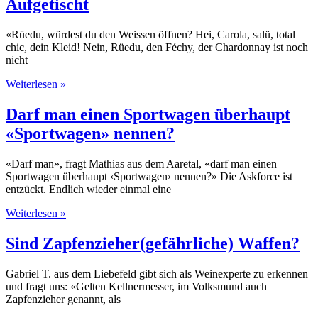
Aufgetischt
«Rüedu, würdest du den Weissen öffnen? Hei, Carola, salü, total
chic, dein Kleid! Nein, Rüedu, den Féchy, der Chardonnay ist noch
nicht
Weiterlesen »
Darf man einen Sportwagen überhaupt
«Sportwagen» nennen?
«Darf man», fragt Mathias aus dem Aaretal, «darf man einen
Sportwagen überhaupt ‹Sportwagen› nennen?» Die Askforce ist
entzückt. Endlich wieder einmal eine
Weiterlesen »
Sind Zapfenzieher(gefährliche) Waffen?
Gabriel T. aus dem Liebefeld gibt sich als Weinexperte zu erkennen
und fragt uns: «Gelten Kellnermesser, im Volksmund auch
Zapfenzieher genannt, als