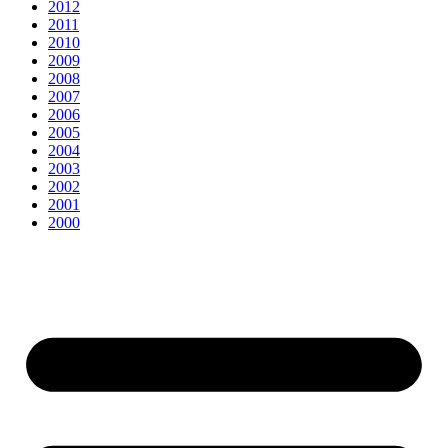
2012
2011
2010
2009
2008
2007
2006
2005
2004
2003
2002
2001
2000