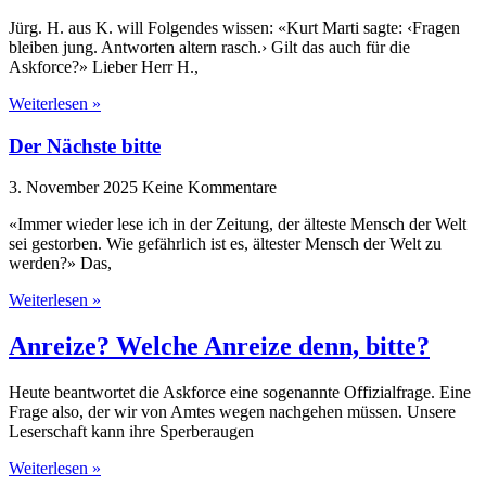
Jürg. H. aus K. will Folgendes wissen: «Kurt Marti sagte: ‹Fragen
bleiben jung. Antworten altern rasch.› Gilt das auch für die
Askforce?» Lieber Herr H.,
Weiterlesen »
Der Nächste bitte
3. November 2025
Keine Kommentare
«Immer wieder lese ich in der Zeitung, der älteste Mensch der Welt
sei gestorben. Wie gefährlich ist es, ältester Mensch der Welt zu
werden?» Das,
Weiterlesen »
Anreize? Welche Anreize denn, bitte?
Heute beantwortet die Askforce eine sogenannte Offizialfrage. Eine
Frage also, der wir von Amtes wegen nachgehen müssen. Unsere
Leserschaft kann ihre Sperberaugen
Weiterlesen »