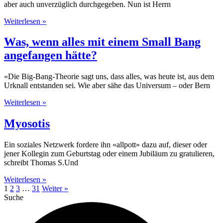
aber auch unverzüglich durch­gegeben. Nun ist Herrn
Weiterlesen »
Was, wenn alles mit einem Small Bang
angefangen hätte?
«Die Big-Bang-Theorie sagt uns, dass alles, was heute ist, aus dem
Urknall entstanden sei. Wie aber sähe das Universum – oder Bern
Weiterlesen »
Myosotis
Ein soziales Netzwerk fordere ihn «allpott» dazu auf, dieser oder
jener Kollegin zum Geburtstag oder einem Jubiläum zu gratulieren,
schreibt Thomas S.Und
Weiterlesen »
1
2
3
…
31
Weiter »
Suche