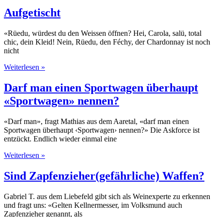
Aufgetischt
«Rüedu, würdest du den Weissen öffnen? Hei, Carola, salü, total
chic, dein Kleid! Nein, Rüedu, den Féchy, der Chardonnay ist noch
nicht
Weiterlesen »
Darf man einen Sportwagen überhaupt
«Sportwagen» nennen?
«Darf man», fragt Mathias aus dem Aaretal, «darf man einen
Sportwagen überhaupt ‹Sportwagen› nennen?» Die Askforce ist
entzückt. Endlich wieder einmal eine
Weiterlesen »
Sind Zapfenzieher(gefährliche) Waffen?
Gabriel T. aus dem Liebefeld gibt sich als Weinexperte zu erkennen
und fragt uns: «Gelten Kellnermesser, im Volksmund auch
Zapfenzieher genannt, als