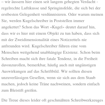
– wir äussern hier einen seit langem gehegten Verdacht ­
regelrechte Luftikusse und Springinsfelde, die sich bei der
erstbesten Gelegenheit verdünnisieren. Oder warum meinen
Sie, werden Kugelschreiber in Poststellen immer
angekettet? Schon das Wort «Kugel» deutet darauf hin,
dass wir es hier mit einem Objekt zu tun haben, dass sich
mit der Zweidimensionalität eines Notizzettels nie
anfreunden wird. Kugelschreiber führen eine vom
Menschen weitgehend unabhängige Existenz. Schon beim
Schreiben macht sich ihre fatale Tendenz, in die Freiheit
davonzurollen, bemerkbar, häufig auch mit ungünstigen
Auswirkungen auf das Schriftbild. Wir sollten diesen
unzuverlässigen Gesellen, wenn sie sich aus dem Staub
machen, jedoch keine Träne nachweinen, sondern einfach
zum Bleistift greifen.
Die Treue dieses leider oft geschmähten Schreibwerkzeuges