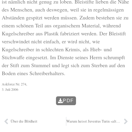
ist nämlich nicht genug zu loben. Bleistifte lieben die Nähe
des Menschen, auch deswegen, weil sie in regelmässigen
Abständen gespitzt werden müssen. Zudem bestehen sie zu
einem schönen Teil aus organischem Material, während
Kugelschreiber aus Plastik fabriziert werden. Der Bleistift
verschwindet nicht einfach, er wird nicht, wie
Kugelschreiber in schlechten Krimis, als Hieb- und
Stichwaffe eingesetzt. Im Dienste seines Herrn schrumpft
der Stift zum Stummel und legt sich zum Sterben auf den
Boden eines Schreiberhalters.
Askforce Nr. 274,
3. Juli 2006
PDF
Über die Blödheit
Warum heisst Juventus Turin «alte Dame»?