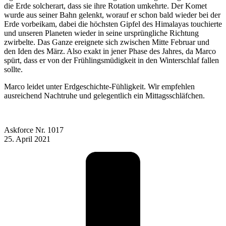
die Erde solcherart, dass sie ihre Rotation umkehrte. Der Komet
wurde aus seiner Bahn gelenkt, worauf er schon bald wieder bei der
Erde vorbeikam, dabei die höchsten Gipfel des Himalayas touchierte
und unseren Planeten wieder in seine ursprüngliche Richtung
zwirbelte. Das Ganze ereignete sich zwischen Mitte Februar und
den Iden des März. Also exakt in jener Phase des Jahres, da Marco
spürt, dass er von der Frühlingsmüdig­keit in den Winterschlaf fallen
sollte.
Marco leidet unter Erdgeschichte-Fühligkeit. Wir empfehlen
ausreichend Nacht­ruhe und gelegentlich ein Mittagsschläfchen.
Askforce Nr. 1017
25. April 2021