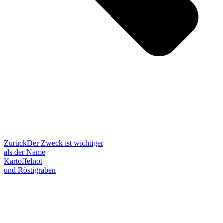
Zurück
Der Zweck ist wichtiger
als der Name
Kartoffelnot
und Röstigraben