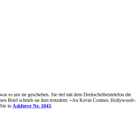
ar es um sie geschehen. Sie rief mit dem Drehscheibentelefon die
Einen Brief schrieb sie ihm trotzdem: «An Kevin Costner, Hollywood».
Sie in
Askforce Nr. 1043
.