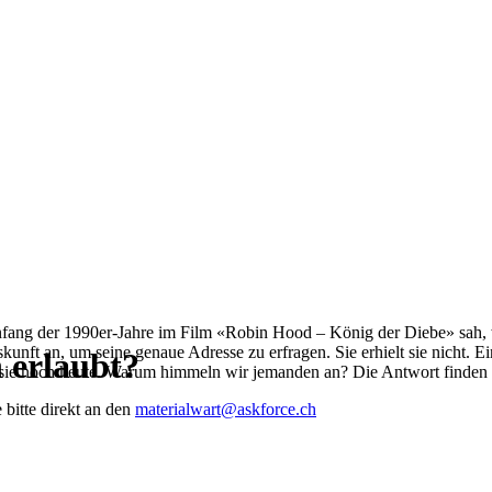
fang der 1990er-Jahre im Film «Robin Hood – König der Diebe» sah, w
kunft an, um seine genaue Adresse zu erfragen. Sie erhielt sie nicht. 
erlaubt?
 sie noch heute. Warum himmeln wir jemanden an? Die Antwort finden 
 bitte direkt an den
materialwart@askforce.ch