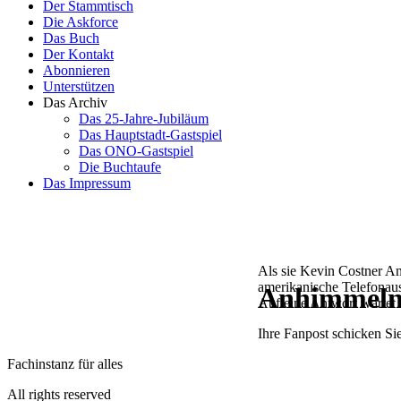
Der Stammtisch
Die Askforce
Das Buch
Der Kontakt
Abonnieren
Unterstützen
Das Archiv
Das 25-Jahre-Jubiläum
Das Hauptstadt-Gastspiel
Das ONO-Gastspiel
Die Buchtaufe
Das Impressum
Als sie Kevin Costner An
amerikanische Telefonaus
Anhimmeln 
Auf eine Antwort wartet
Ihre Fanpost schicken Sie
Fachinstanz für alles
All rights reserved