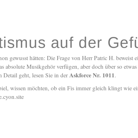
tismus auf der Ge
chon gewusst hätten: Die Frage von Herr Patric H. beweist 
 das absolute Musikgehör verfügen, aber doch über so etwas
Askforce Nr. 1011
Detail geht, lesen Sie in der
.
ispiel, wissen möchten, ob ein Fis immer gleich klingt wie 
.cyon.site