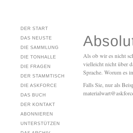
DER START
Absolu
DAS NEUSTE
DIE SAMMLUNG
Als ob wir es nicht s
DIE TONHALLE
vielleicht nicht über
DIE FRAGEN
Sprache. Worum es im 
DER STAMMTISCH
Falls Sie, nur als Be
DIE ASKFORCE
materialwart@askforce
DAS BUCH
DER KONTAKT
ABONNIEREN
UNTERSTÜTZEN
DAS ARCHIV