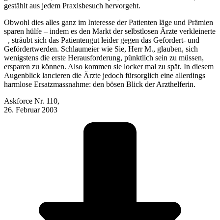
gestählt aus jedem Praxisbesuch hervorgeht.
Obwohl dies alles ganz im Interesse der Patienten läge und Prämien
sparen hülfe – indem es den Markt der selbstlosen Ärzte verkleinerte
–, sträubt sich das Patientengut leider gegen das Gefordert- und
Gefördertwerden. Schlaumeier wie Sie, Herr M., glauben, sich
wenigstens die erste Herausforderung, pünktlich sein zu müssen,
ersparen zu können. Also kommen sie locker mal zu spät. In diesem
Augenblick lancieren die Ärzte jedoch fürsorglich eine allerdings
harmlose Ersatz­massnahme: den bösen Blick der Arzthelferin.
Askforce Nr. 110,
26. Februar 2003