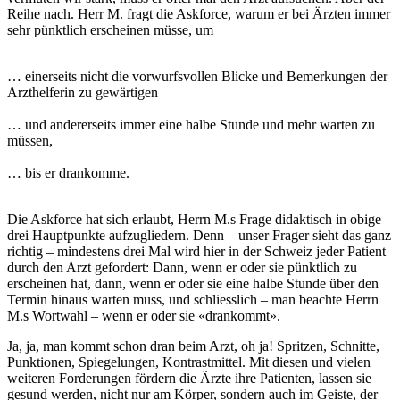
Reihe nach. Herr M. fragt die Askforce, warum er bei Ärzten immer
sehr pünktlich erscheinen müsse, um
… einerseits nicht die vorwurfsvollen Blicke und Bemerkungen der
Arzthelferin zu gewärtigen
… und andererseits immer eine halbe Stunde und mehr warten zu
müssen,
… bis er drankomme.
Die Askforce hat sich erlaubt, Herrn M.s Frage didaktisch in obige
drei Haupt­punkte aufzugliedern. Denn – unser Frager sieht das ganz
richtig – mindestens drei Mal wird hier in der Schweiz jeder Patient
durch den Arzt gefordert: Dann, wenn er oder sie pünktlich zu
erscheinen hat, dann, wenn er oder sie eine halbe Stunde über den
Termin hinaus warten muss, und schliesslich – man beachte Herrn
M.s Wortwahl – wenn er oder sie «drankommt».
Ja, ja, man kommt schon dran beim Arzt, oh ja! Spritzen, Schnitte,
Punktionen, Spiegelungen, Kontrastmittel. Mit diesen und vielen
weiteren Forderungen fördern die Ärzte ihre Patienten, lassen sie
gesund werden, nicht nur am Körper, sondern auch im Geiste, der