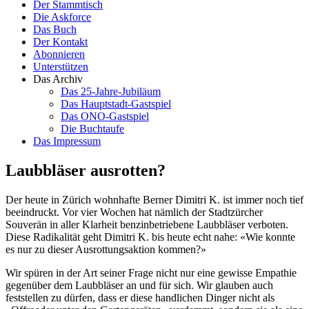
Der Stammtisch
Die Askforce
Das Buch
Der Kontakt
Abonnieren
Unterstützen
Das Archiv
Das 25-Jahre-Jubiläum
Das Hauptstadt-Gastspiel
Das ONO-Gastspiel
Die Buchtaufe
Das Impressum
Laubbläser ausrotten?
Der heute in Zürich wohnhafte Berner Dimitri K. ist immer noch tief
beeindruckt. Vor vier Wochen hat nämlich der Stadtzürcher
Souverän in aller Klarheit benzin­betriebene Laubbläser verboten.
Diese Radikalität geht Dimitri K. bis heute echt nahe: «Wie konnte
es nur zu dieser Ausrottungsaktion kommen?»
Wir spüren in der Art seiner Frage nicht nur eine gewisse Empathie
gegenüber dem Laubbläser an und für sich. Wir glauben auch
feststellen zu dürfen, dass er diese handlichen Dinger nicht als