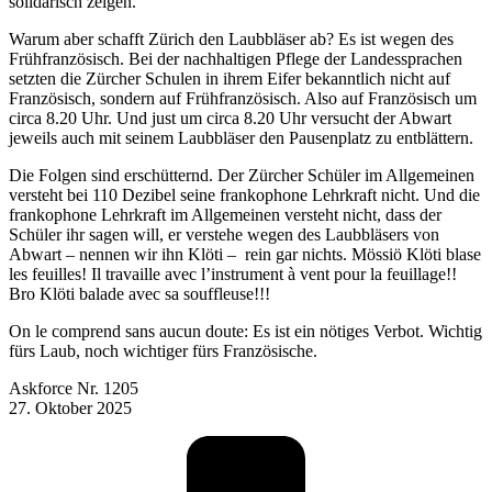
solidarisch zeigen.
Warum aber schafft Zürich den Laubbläser ab? Es ist wegen des
Frühfranzösisch. Bei der nachhaltigen Pflege der Landessprachen
setzten die Zürcher Schulen in ihrem Eifer bekanntlich nicht auf
Französisch, sondern auf Frühfranzösisch. Also auf Französisch um
circa 8.20 Uhr. Und just um circa 8.20 Uhr versucht der Abwart
jeweils auch mit seinem Laubbläser den Pausenplatz zu entblättern.
Die Folgen sind erschütternd. Der Zürcher Schüler im Allgemeinen
versteht bei 110 Dezibel seine frankophone Lehrkraft nicht. Und die
frankophone Lehrkraft im Allgemeinen versteht nicht, dass der
Schüler ihr sagen will, er verstehe wegen des Laubbläsers von
Abwart – nennen wir ihn Klöti – rein gar nichts. Mössiö Klöti blase
les feuilles! Il travaille avec l’instrument à vent pour la feuillage!!
Bro Klöti balade avec sa souffleuse!!!
On le comprend sans aucun doute: Es ist ein nötiges Verbot. Wichtig
fürs Laub, noch wichtiger fürs Französische.
Askforce Nr. 1205
27. Oktober 2025