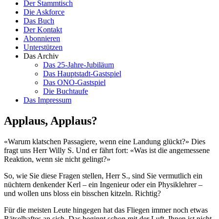
Der Stammtisch
Die Askforce
Das Buch
Der Kontakt
Abonnieren
Unterstützen
Das Archiv
Das 25-Jahre-Jubiläum
Das Hauptstadt-Gastspiel
Das ONO-Gastspiel
Die Buchtaufe
Das Impressum
Applaus, Applaus?
«Warum klatschen Passagiere, wenn eine Landung glückt?» Dies
fragt uns Herr Willy S. Und er fährt fort: «Was ist die angemessene
Reaktion, wenn sie nicht gelingt?»
So, wie Sie diese Fragen stellen, Herr S., sind Sie vermutlich ein
nüchtern denkender Kerl – ein Ingenieur oder ein Physiklehrer –
und wollen uns bloss ein bisschen kitzeln. Richtig?
Für die meisten Leute hingegen hat das Fliegen immer noch etwas
Rätselhaftes an sich. Das beginnt schon mit der Luft. Ihnen ist nicht