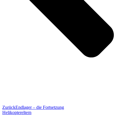
Zurück
Endlager – die Fortsetzung
Helikoptereltern