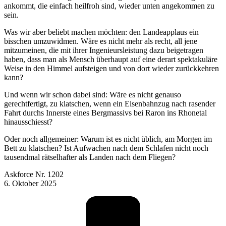
ankommt, die einfach heilfroh sind, wieder unten angekommen zu
sein.
Was wir aber beliebt machen möchten: den Landeapplaus ein
bisschen umzuwidmen. Wäre es nicht mehr als recht, all jene
mitzumeinen, die mit ihrer Ingenieursleistung dazu beigetragen
haben, dass man als Mensch überhaupt auf eine derart spektakuläre
Weise in den Himmel aufsteigen und von dort wieder zurückkehren
kann?
Und wenn wir schon dabei sind: Wäre es nicht genauso
gerechtfertigt, zu klatschen, wenn ein Eisenbahnzug nach rasender
Fahrt durchs Innerste eines Bergmassivs bei Raron ins Rhonetal
hinausschiesst?
Oder noch allgemeiner: Warum ist es nicht üblich, am Morgen im
Bett zu klatschen? Ist Aufwachen nach dem Schlafen nicht noch
tausendmal rätselhafter als Landen nach dem Fliegen?
Askforce Nr. 1202
6. Oktober 2025