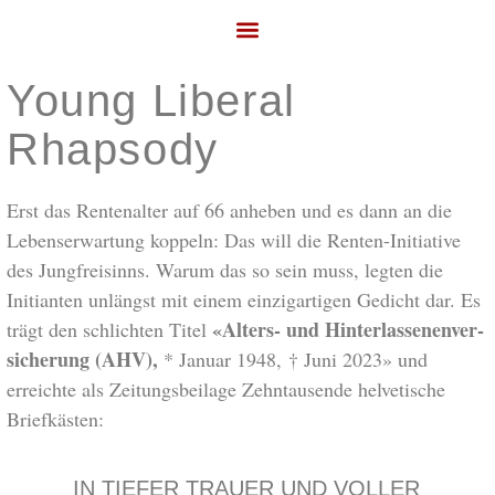
Young Liberal
Rhapsody
Erst das Rentenalter auf 66 anheben und es dann an die
Lebenserwar­tung koppeln: Das will die Renten-Initiative
des Jungfreisinns. Warum das so sein muss, legten die
Initianten unlängst mit einem einzigartigen Gedicht dar. Es
«
Alters- und Hinterlassenenver­
trägt den schlichten Titel
sicherung (AHV)
,
* Januar 1948, † Juni 2023» und
erreichte als Zeitungsbeilage Zehntausende helvetische
Briefkästen:
IN TIEFER TRAUER UND VOLLER