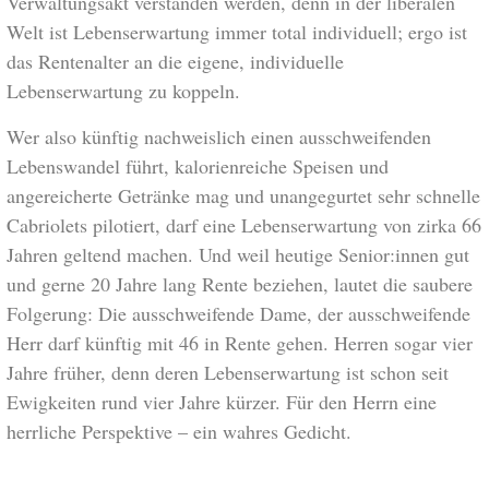
Verwaltungsakt verstanden wer­den, denn in der libe­ralen
Welt ist Lebenserwartung immer total individuell; ergo ist
das Rentenalter an die eigene, individuelle
Lebenserwartung zu koppeln.
Wer also künftig nachweislich einen ausschweifenden
Lebenswandel führt, kalo­rien­reiche Speisen und
angereicherte Getränke mag und unangegurtet sehr schnelle
Cabriolets pilotiert, darf eine Lebenserwartung von zirka 66
Jahren geltend machen. Und weil heutige Senior:innen gut
und gerne 20 Jahre lang Rente beziehen, lautet die saubere
Folgerung: Die ausschweifende Dame, der ausschweifende
Herr darf künftig mit 46 in Rente gehen. Herren sogar vier
Jahre früher, denn deren Lebens­erwartung ist schon seit
Ewigkeiten rund vier Jahre kürzer. Für den Herrn eine
herrliche Perspektive – ein wahres Gedicht.