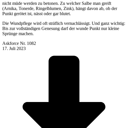
nicht müde werden zu betonen. Zu welcher Salbe man greift
(Arnika, Tonerde, Ringelblumen, Zink), hängt davon ab, ob der
Punkt gerötet ist, nässt oder gar blutet.
Die Wundpflege wird oft sträflich vernachlässigt. Und ganz wichtig:
Bis zur vollständigen Genesung darf der wunde Punkt nur kleine
Sprünge machen.
Askforce Nr. 1082
17. Juli 2023