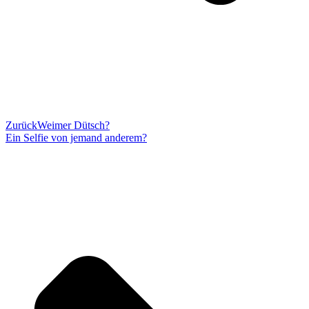
Zurück
Weimer Dütsch?
Ein Selfie von jemand anderem?