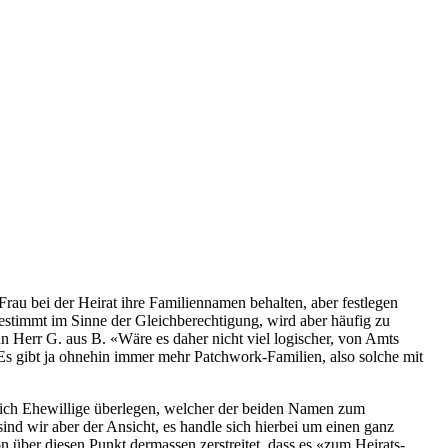
au bei der Heirat ihre Familiennamen behalten, aber festlegen
estimmt im Sinne der Gleichberechtigung, wird aber häufig zu
n Herr G. aus B. «Wäre es daher nicht viel logischer, von Amts
 gibt ja ohnehin immer mehr Patchwork-Familien, also solche mit
n sich Ehewillige überlegen, welcher der beiden Namen zum
 wir aber der Ansicht, es handle sich hierbei um einen ganz
on über diesen Punkt dermassen zerstreitet, dass es «zum Heirats­