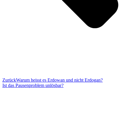
Zurück
Warum heisst es Erdowan und nicht Erdogan?
Ist das Pausenproblem unlösbar?