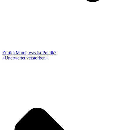
Zurück
Mami, was ist Politik?
«Unerwartet verstorben»