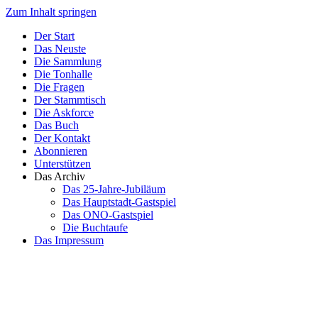
Zum Inhalt springen
Der Start
Das Neuste
Die Sammlung
Die Tonhalle
Die Fragen
Der Stammtisch
Die Askforce
Das Buch
Der Kontakt
Abonnieren
Unterstützen
Das Archiv
Das 25-Jahre-Jubiläum
Das Hauptstadt-Gastspiel
Das ONO-Gastspiel
Die Buchtaufe
Das Impressum