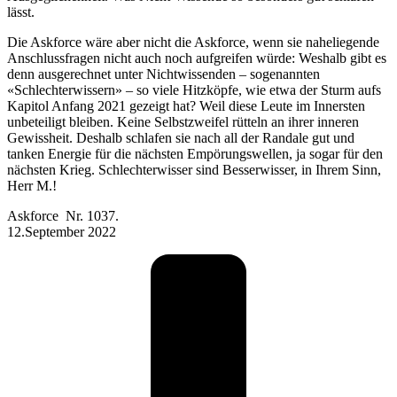
lässt.
Die Askforce wäre aber nicht die Askforce, wenn sie naheliegende
Anschlussfragen nicht auch noch aufgreifen würde: Weshalb gibt es
denn ausgerechnet unter Nicht­wissenden – sogenannten
«Schlechterwissern» – so viele Hitzköpfe, wie etwa der Sturm aufs
Kapitol Anfang 2021 gezeigt hat? Weil diese Leute im Innersten
unbeteiligt bleiben. Keine Selbstzweifel rütteln an ihrer inneren
Gewissheit. Deshalb schlafen sie nach all der Randale gut und
tanken Energie für die nächsten Empörungswellen, ja sogar für den
nächsten Krieg. Schlechterwisser sind Besser­wisser, in Ihrem Sinn,
Herr M.!
Askforce Nr. 1037.
12.September 2022