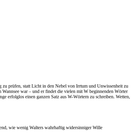
ng zu prüfen, statt Licht in den Nebel von Irrtum und Unwissenheit zu
am Wannsee war – und er findet die vielen mit W beginnenden Wörter
 lange erfolglos einen ganzen Satz aus W-Wörtern zu schreiben. Wetten,
, wie wenig Walters wahrhaftig widersinniger Wille