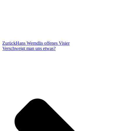
Zurück
Hans Werndlis offenes Visier
Verschweigt man uns etwas?