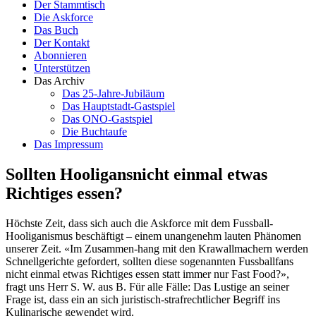
Der Stammtisch
Die Askforce
Das Buch
Der Kontakt
Abonnieren
Unterstützen
Das Archiv
Das 25-Jahre-Jubiläum
Das Hauptstadt-Gastspiel
Das ONO-Gastspiel
Die Buchtaufe
Das Impressum
Sollten Hooligansnicht einmal etwas
Richtiges essen?
Höchste Zeit, dass sich auch die Askforce mit dem Fussball-
Hooliganismus beschäftigt – einem unangenehm lauten Phänomen
unserer Zeit. «Im Zusammen-hang mit den Krawallmachern werden
Schnellgerichte gefordert, sollten diese sogenannten Fussballfans
nicht einmal etwas Richtiges essen statt immer nur Fast Food?»,
fragt uns Herr S. W. aus B. Für alle Fälle: Das Lustige an seiner
Frage ist, dass ein an sich juristisch-strafrechtlicher Begriff ins
Kulinarische gewendet wird.