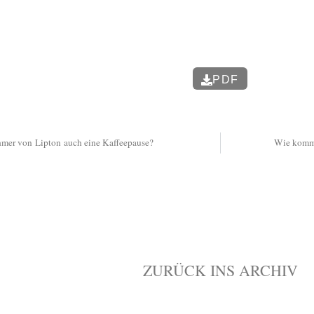
PDF
mer von Lipton auch eine Kaffeepause?
Wie komme
ZURÜCK INS ARCHIV