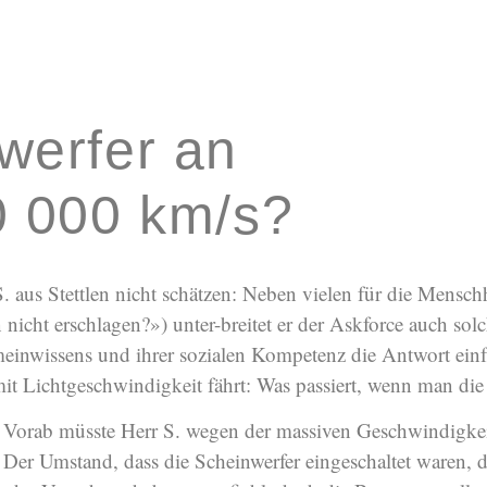
werfer an
0 000 km/s?
. aus Stettlen nicht schätzen: Neben vielen für die Mens
icht erschlagen?») unter-breitet er der Askforce auch solc
einwissens und ihrer sozialen Kompetenz die Antwort einf
 Lichtgeschwindigkeit fährt: Was passiert, wenn man die 
? Vorab müsste Herr S. wegen der massiven Geschwindigkeit
Der Umstand, dass die Scheinwerfer eingeschaltet waren, d