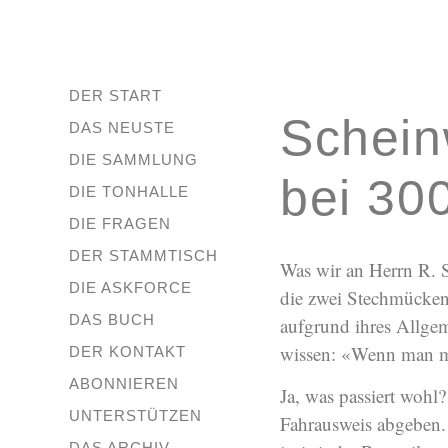
DER START
Schein
DAS NEUSTE
DIE SAMMLUNG
bei 30
DIE TONHALLE
DIE FRAGEN
DER STAMMTISCH
Was wir an Herrn R. S
DIE ASKFORCE
die zwei Stechmücken n
DAS BUCH
aufgrund ihres Allgem
wissen: «Wenn man mit
DER KONTAKT
ABONNIEREN
Ja, was passiert wohl
UNTERSTÜTZEN
Fahrausweis abgeben. 
DAS ARCHIV