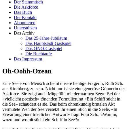
Der Stammtisch
Die Askforce
Das Buch
Der Kontakt
Abonnieren
Unterstützen
Das Archiv
Das 25-Jahre-Jubiläum
Das Hauptstadt-Gastspiel
Das ONO-Gastspiel
Die Buchtaufe
Das Impressum
Oh-Oohh-Ozean
Eine Seele von Mensch scheint unsere heutige Fragerin, Ruth Sch.
aus Kirchberg, zu sein. Nicht nur ist sie eine generöse Gönnerin der
Askforce. Sie zeigt auch Mitgefühl mit der «armen See». Bei der
«vielleicht poetisch» tönenden For­mulierung «Ein Schiff sticht in
die See» schaudert es sie. Das beim ohrenkundig brutalen Akt
vermutete Weh der See versetzt ihr einen Stich in die Seele. «In
Erwartung einer tröstlichen Antwort» fragt Frau Sch.: «Warum,
wozu und womit sticht ein Schiff in See?»