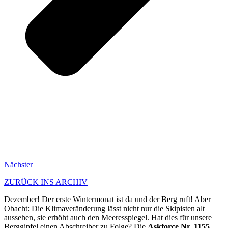
Nächster
ZURÜCK INS ARCHIV
Dezember! Der erste Wintermonat ist da und der Berg ruft! Aber
Obacht: Die Klimaveränderung lässt nicht nur die Skipisten alt
aussehen, sie erhöht auch den Meeresspiegel. Hat dies für unsere
Berggipfel einen Abschreiber zu Folge? Die
Askforce Nr. 1155