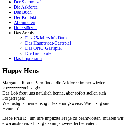
Der Stammtisch
Die Askforce
Das Buch
Der Kontakt
Abonnieren
Unterstützen
Das Archiv
Das 25-Jahre-Jubiläum
Das Hauptstadt-Gastspiel
Das ONO-Gastspiel
Die Buchtaufe
Das Impressum
Happy Hens
Margareta R. aus Bern findet die Askforce immer wieder
«heeeeeeeenelustig!»
Das Lob freut uns natürlich henne, aber sofort stellen sich
Folgefragen:
Wie lustig ist hennelustig? Beziehungsweise: Wie lustig sind
Hennen?
Liebe Frau R., um Ihre implizite Frage zu beantworten, müssen wir
etwa ausholen. «Lustig» kann ja zweierlei bedeuten: