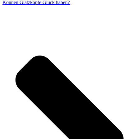
Können Glatzköpfe Glück haben?