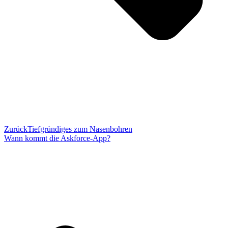
Zurück
Tiefgründiges zum Nasenbohren
Wann kommt die Askforce-App?